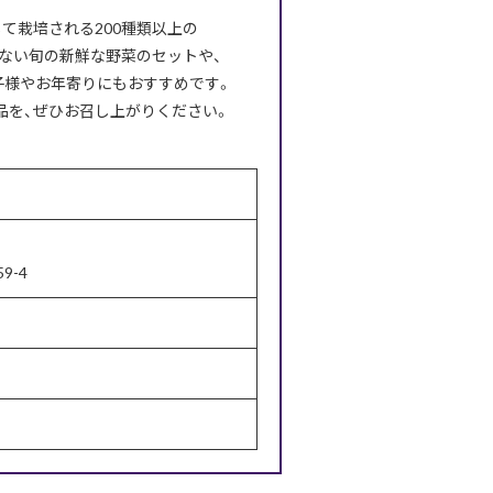
て栽培される200種類以上の
ない旬の新鮮な野菜のセットや、
子様やお年寄りにもおすすめです。
品を、ぜひお召し上がりください。
9-4