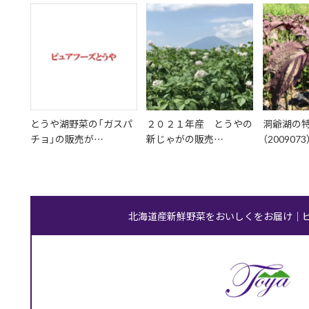
とうや湖野菜の「ガスパ
２０２１年産 とうやの
洞爺湖の
チョ」の販売が…
新じゃがの販売…
（2009073
北海道産新鮮野菜をおいしくをお届け｜