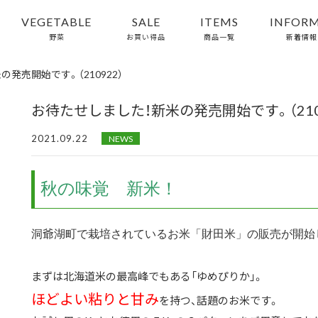
VEGETABLE
SALE
ITEMS
INFOR
野菜
お買い得品
商品一覧
新着情報
発売開始です。（210922）
お待たせしました！新米の発売開始です。（210
2021.09.22
NEWS
秋の味覚 新米！
洞爺湖町で栽培されているお米「財田米」の販売が開始
まずは北海道米の最高峰でもある「ゆめぴりか」。
ほどよい粘りと甘み
を持つ、話題のお米です。