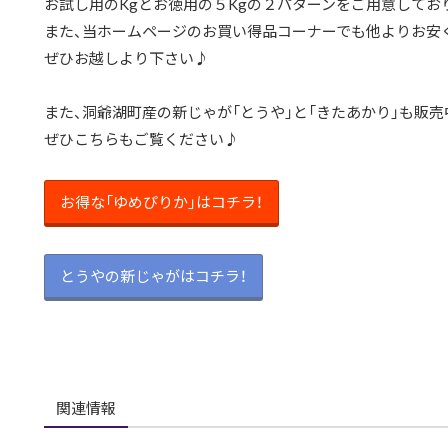
お試し用のKgとお徳用の５Kgの２パターンをご用意してお
また、当ホームページのお買い得品コーナーでも他よりお安
ぜひお越しより下さい♪
また、洞爺湖町産の新じゃが「とうや」と「きたあかり」も販売
ぜひこちらもご覧ください♪
お得な「ゆめぴりか」はコチラ！
とうやの新じゃがはコチラ！
関連情報