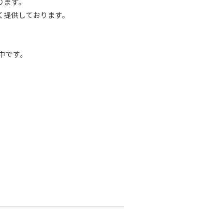
ります。
く提供しております。
中です。