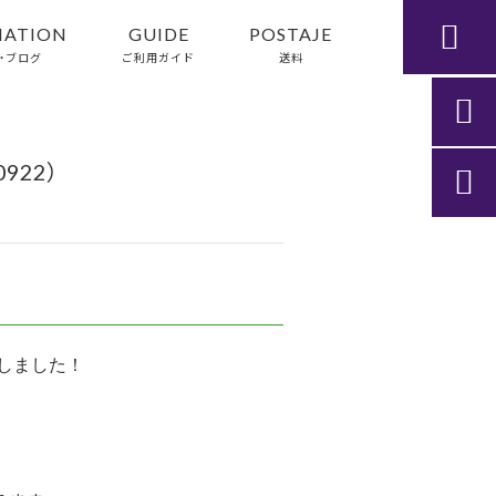

MATION
GUIDE
POSTAJE
・ブログ
ご利用ガイド
送料

922）

しました！